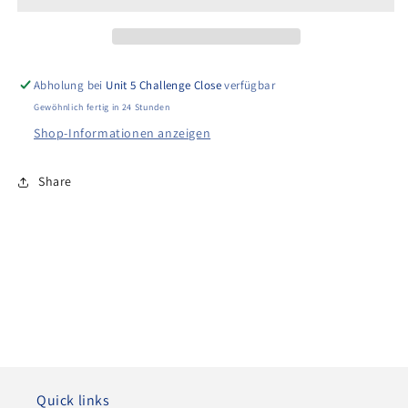
Wash
Wash
Gearbox
Gearbox
Abholung bei
Unit 5 Challenge Close
verfügbar
Gewöhnlich fertig in 24 Stunden
Shop-Informationen anzeigen
Share
Quick links