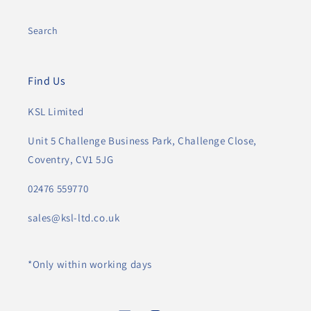
Search
Find Us
KSL Limited
Unit 5 Challenge Business Park, Challenge Close,
Coventry, CV1 5JG
02476 559770
sales@ksl-ltd.co.uk
*Only within working days