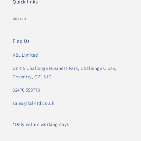
Quick links
Search
Find Us
KSL Limited
Unit 5 Challenge Business Park, Challenge Close,
Coventry, CV1 5JG
02476 559770
sales@ksl-ltd.co.uk
*Only within working days