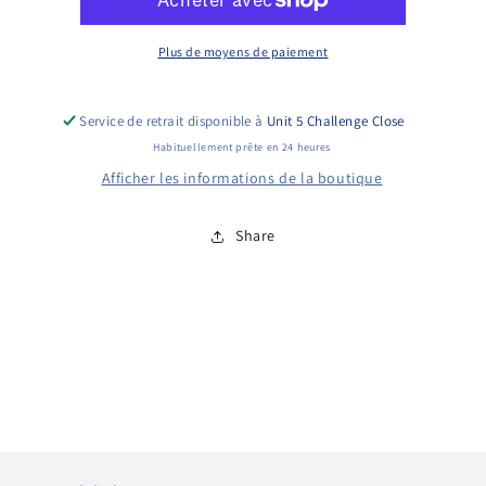
Carburetor
Carburetor
Plus de moyens de paiement
Service de retrait disponible à
Unit 5 Challenge Close
Habituellement prête en 24 heures
Afficher les informations de la boutique
Share