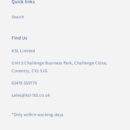
Quick links
Search
Find Us
KSL Limited
Unit 5 Challenge Business Park, Challenge Close,
Coventry, CV1 5JG
02476 559770
sales@ksl-ltd.co.uk
*Only within working days