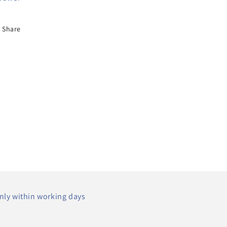
Share
nly within working days