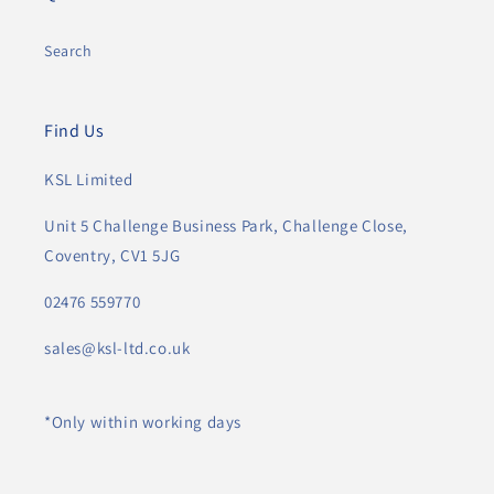
Search
Find Us
KSL Limited
Unit 5 Challenge Business Park, Challenge Close,
Coventry, CV1 5JG
02476 559770
sales@ksl-ltd.co.uk
*Only within working days