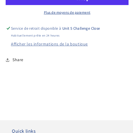
Switch
Switch
Plus de moyens de paiement
Service de retrait disponible à
Unit 5 Challenge Close
Habituellement prête en 24 heures
Afficher les informations de la boutique
Share
Quick links