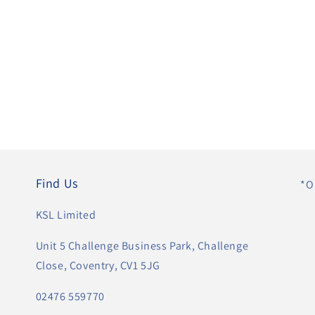
Find Us
*O
KSL Limited
Unit 5 Challenge Business Park, Challenge
Close, Coventry, CV1 5JG
02476 559770