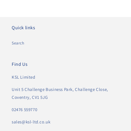
Quick links
Search
Find Us
KSL Limited
Unit 5 Challenge Business Park, Challenge Close,
Coventry, CV1 5JG
02476 559770
sales@ksl-ltd.co.uk