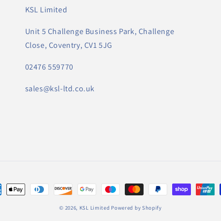
KSL Limited
Unit 5 Challenge Business Park, Challenge
Close, Coventry, CV1 5JG
02476 559770
sales@ksl-ltd.co.uk
di
© 2026,
KSL Limited
Powered by Shopify
amento