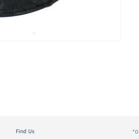
Find Us
*O