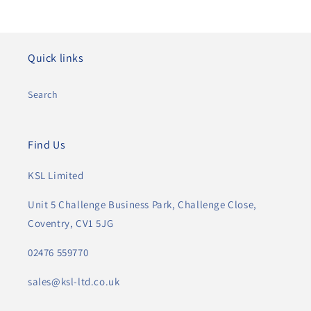
Quick links
Search
Find Us
KSL Limited
Unit 5 Challenge Business Park, Challenge Close,
Coventry, CV1 5JG
02476 559770
sales@ksl-ltd.co.uk